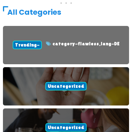
All Categories
category-flawless
,
lang-DE
Trending-
Uncategorized
Uncategorized