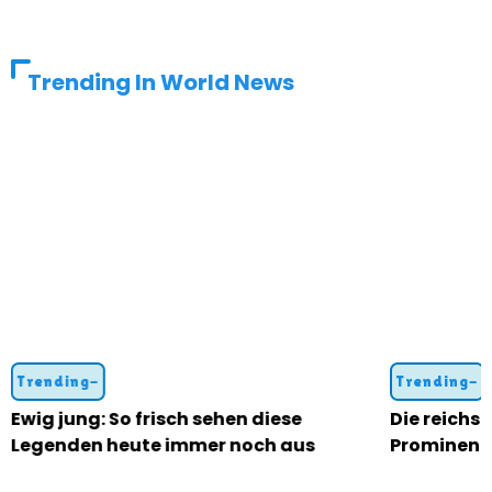
Trending In World News
Trending-
Trending-
Ewig jung: So frisch sehen diese
Die reichst
Legenden heute immer noch aus
Prominent