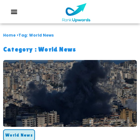
Home >
Tag: World News
Category :
World News
World News