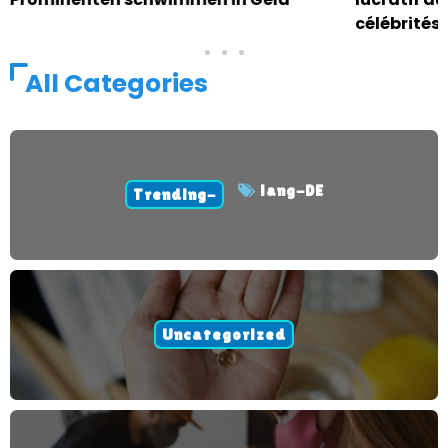
célébrités
All Categories
lang-DE
Trending-
Uncategorized