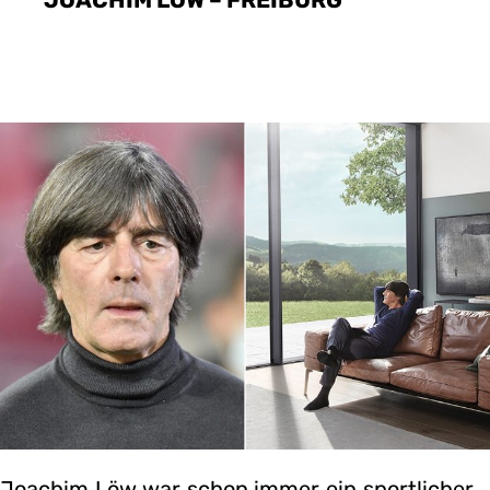
JOACHIM LÖW – FREIBURG
Joachim Löw war schon immer ein sportlicher