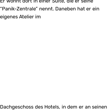
Er wohnt dort in einer Suite, die er seine
“Panik-Zentrale” nennt. Daneben hat er ein
eigenes Atelier im
Dachgeschoss des Hotels, in dem er an seinen